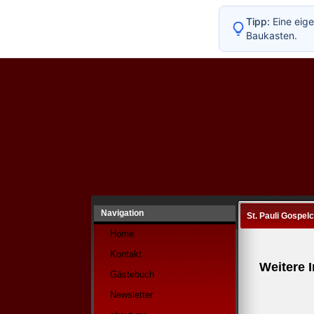
Tipp:
Eine eige
Baukasten.
Navigation
St. Pauli Gospelc
Home
Kontakt
Weitere I
Gästebuch
Newsletter