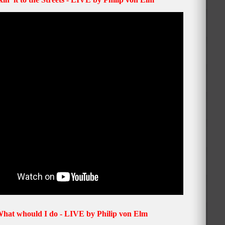
hat whould I do - LIVE by Philip von Elm