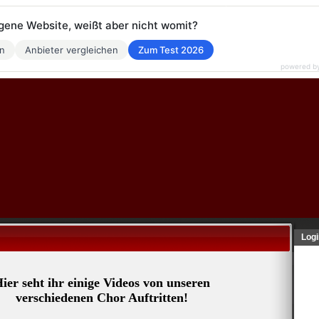
eigene Website, weißt aber nicht womit?
en
Anbieter vergleichen
Zum Test 2026
powered b
Logi
ier seht ihr einige Videos von unseren
verschiedenen Chor Auftritten!