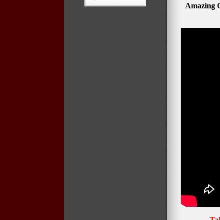
Amazing Gr
Tak