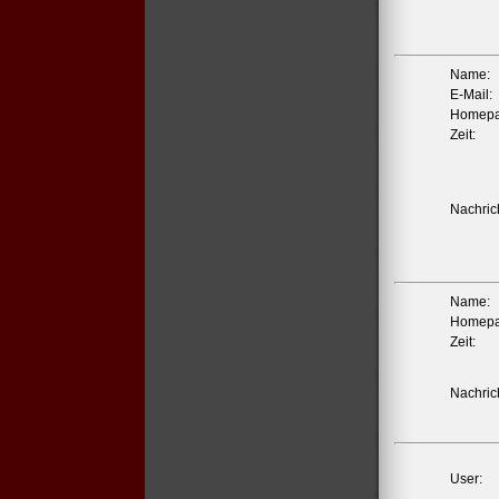
Name:
E-Mail:
Homepa
Zeit:
Nachrich
Name:
Homepa
Zeit:
Nachrich
User: