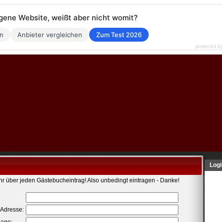
eigene Website, weißt aber nicht womit?
en
Anbieter vergleichen
Zum Test 2026
powered b
Logi
ehr über jeden Gästebucheintrag! Also unbedingt eintragen - Danke!
-Adresse: