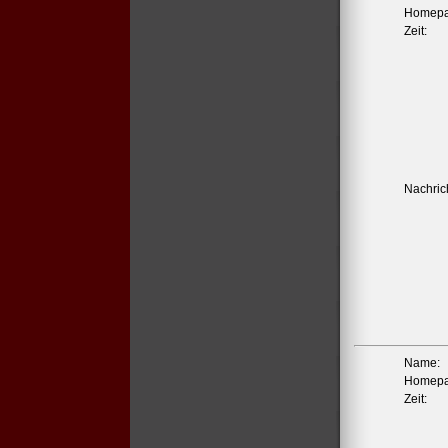
Homepa
Zeit:
Nachrich
Name:
Homepa
Zeit: