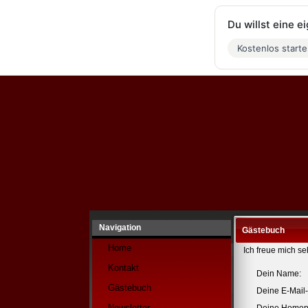
Du willst eine 
Kostenlos start
Navigation
Gästebuch
Home
Ich freue mich s
Kontakt
Dein Name:
Gästebuch
Deine E-Mail
Newsletter