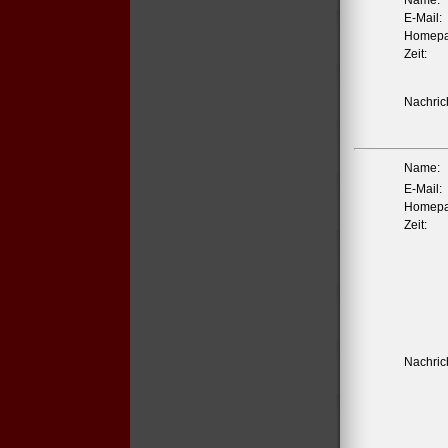
Name:
E-Mail:
Homepa
Zeit:
Nachrich
Name:
E-Mail:
Homepa
Zeit:
Nachrich